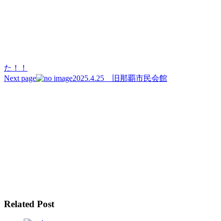
ビ
ゲ
ー
シ
ョ
た！！
Next page
2025.4.25 旧那覇市民会館
ン
Related Post